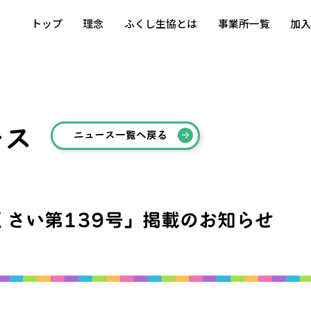
トップ
理念
ふくし生協とは
事業所一覧
加
ース
ニュース一覧へ戻る
くさい第139号」掲載のお知らせ