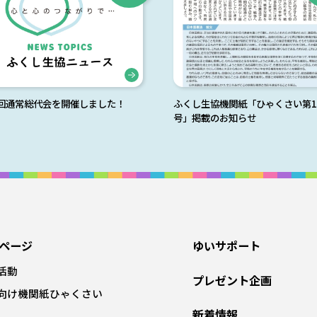
9回通常総代会を開催しました！
ふくし生協機関紙「ひゃくさい第1
号」掲載のお知らせ
ページ
ゆいサポート
活動
プレゼント企画
向け機関紙ひゃくさい
新着情報