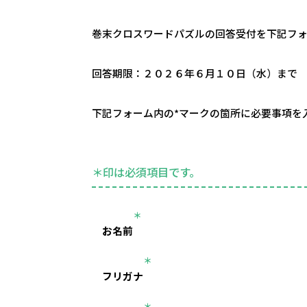
巻末クロスワードパズルの回答受付を下記フ
回答期限：２０２６年６月１０日（水）まで
下記フォーム内の*マークの箇所に必要事項を
＊印は必須項目です。
＊
お名前
＊
フリガナ
＊