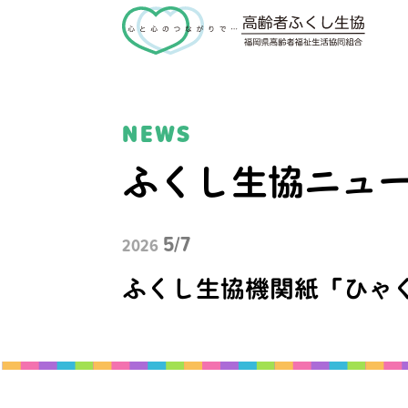
NEWS
ふくし生協ニュ
5/7
2026
ふくし生協機関紙「ひゃ