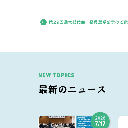
第29回通常総代会 役員選挙公示のご
NEW TOPICS
最新のニュース
2026
7/17