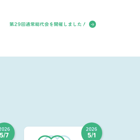
第29回通常総代会を開催しました！
2026
2026
5/7
5/1