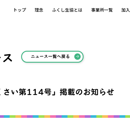
トップ
理念
ふくし生協とは
事業所一覧
加
ース
ニュース一覧へ戻る
くさい第114号」掲載のお知らせ