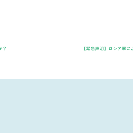
か？
【緊急声明】ロシア軍に