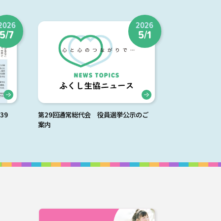
2026
2026
5/7
5/1
39
第29回通常総代会 役員選挙公示のご
案内