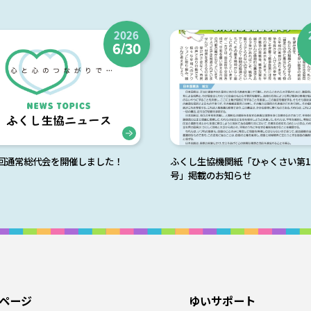
2026
6/30
9回通常総代会を開催しました！
ふくし生協機関紙「ひゃくさい第1
号」掲載のお知らせ
ページ
ゆいサポート