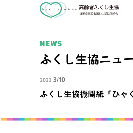
NEWS
ふくし生協ニュ
3/10
2022
ふくし生協機関紙「ひゃ