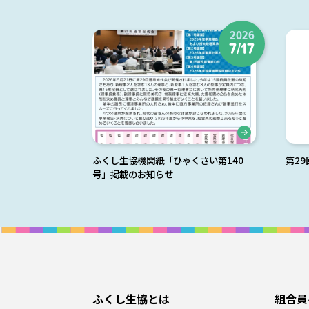
2026
7/17
ふくし生協機関紙「ひゃくさい第140
第2
号」掲載のお知らせ
ふくし生協とは
組合員