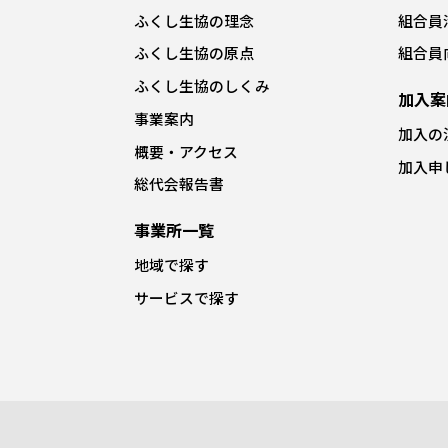
ふくし生協の理念
組合員
ふくし生協の原点
組合員
ふくし生協のしくみ
加入案
事業案内
加入の
概要・アクセス
加入申
総代会報告書
事業所一覧
地域で探す
サービスで探す